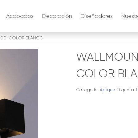
Acabados
Decoración
Diseñadores
Nuestr
300: COLOR BLANCO
WALLMOUNT
COLOR BL
Categoría:
Aplique
Etiqueta: