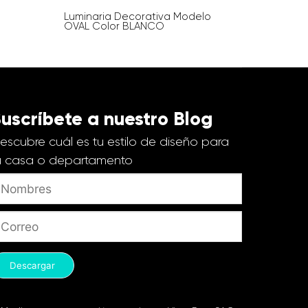
Luminaria Decorativa Modelo
OVAL Color BLANCO
uscríbete a nuestro Blog
escubre cuál es tu estilo de diseño para
u casa o departamento