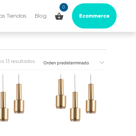
0
Ecommerce
as Tiendas
Blog
os 13 resultados