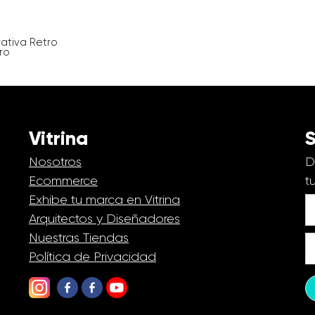
ativa Retro
ro
Vitrina
S
Nosotros
D
Ecommerce
t
Exhibe tu marca en Vitrina
Arquitectos y Diseñadores
Nuestras Tiendas
Política de Privacidad