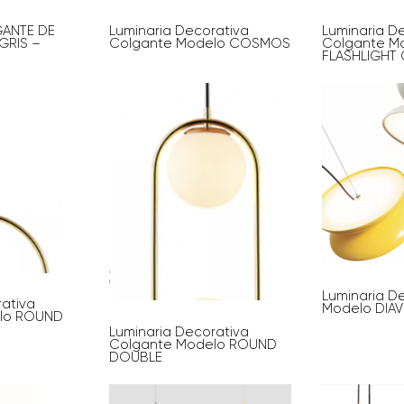
GANTE DE
Luminaria Decorativa
Luminaria D
GRIS –
Colgante Modelo COSMOS
Colgante M
FLASHLIGHT 
Luminaria D
rativa
Modelo DIAV
lo ROUND
Luminaria Decorativa
Colgante Modelo ROUND
DOUBLE