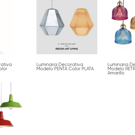
rativa
Luminaria Decorativa
Luminaria D
lor
Modelo PENTA Color PLATA
Modelo RET
Amarillo