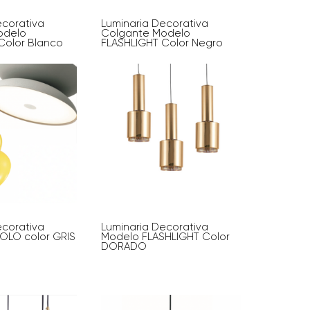
ecorativa
Luminaria Decorativa
odelo
Colgante Modelo
Color Blanco
FLASHLIGHT Color Negro
ecorativa
Luminaria Decorativa
OLO color GRIS
Modelo FLASHLIGHT Color
DORADO